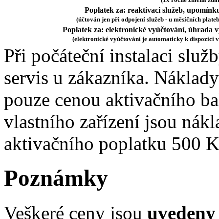
Poplatek za: reaktivaci služeb, upomínku
(účtován jen při odpojení služeb - u měsíčních plat
Poplatek za: elektronické vyúčtování, úhrada v
(elektronické vyúčtování je automaticky k dispozici
Při počáteční instalaci slu
servis u zákazníka. Náklady
pouze cenou aktivačního bal
vlastního zařízení jsou ná
aktivačního poplatku 500 K
Poznámky
Veškeré ceny jsou
uvedeny