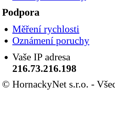
Podpora
Měření rychlosti
Oznámení poruchy
Vaše IP adresa
216.73.216.198
© HornackyNet s.r.o. - Vše